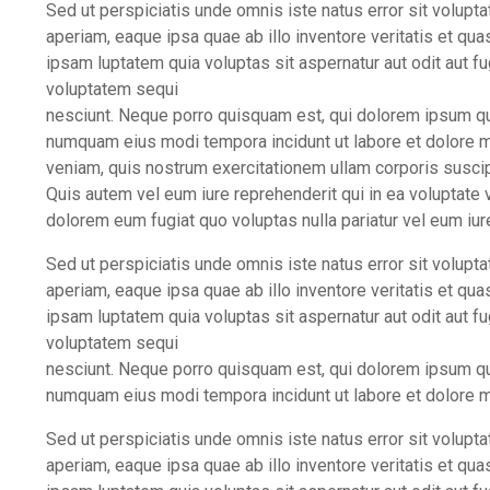
Sed ut perspiciatis unde omnis iste natus error sit volu
aperiam, eaque ipsa quae ab illo inventore veritatis et qu
ipsam luptatem quia voluptas sit aspernatur aut odit aut f
voluptatem sequi
nesciunt. Neque porro quisquam est, qui dolorem ipsum quia
numquam eius modi tempora incidunt ut labore et dolore 
veniam, quis nostrum exercitationem ullam corporis suscip
Quis autem vel eum iure reprehenderit qui in ea voluptate v
dolorem eum fugiat quo voluptas nulla pariatur vel eum iur
Sed ut perspiciatis unde omnis iste natus error sit volu
aperiam, eaque ipsa quae ab illo inventore veritatis et qu
ipsam luptatem quia voluptas sit aspernatur aut odit aut f
voluptatem sequi
nesciunt. Neque porro quisquam est, qui dolorem ipsum quia
numquam eius modi tempora incidunt ut labore et dolore
Sed ut perspiciatis unde omnis iste natus error sit volu
aperiam, eaque ipsa quae ab illo inventore veritatis et qu