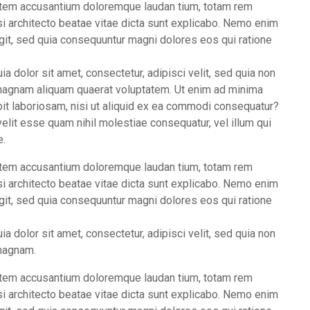
ptatem accusantium doloremque laudan tium, totam rem
asi architecto beatae vitae dicta sunt explicabo. Nemo enim
ugit, sed quia consequuntur magni dolores eos qui ratione
 dolor sit amet, consectetur, adipisci velit, sed quia non
magnam aliquam quaerat voluptatem. Ut enim ad minima
it laboriosam, nisi ut aliquid ex ea commodi consequatur?
elit esse quam nihil molestiae consequatur, vel illum qui
e.
ptatem accusantium doloremque laudan tium, totam rem
asi architecto beatae vitae dicta sunt explicabo. Nemo enim
ugit, sed quia consequuntur magni dolores eos qui ratione
 dolor sit amet, consectetur, adipisci velit, sed quia non
 magnam.
ptatem accusantium doloremque laudan tium, totam rem
asi architecto beatae vitae dicta sunt explicabo. Nemo enim