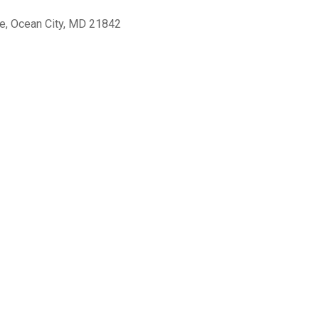
ue, Ocean City, MD 21842