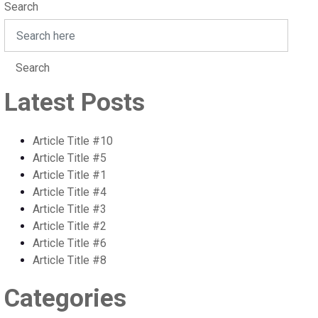
Search
Search
Latest Posts
Article Title #10
Article Title #5
Article Title #1
Article Title #4
Article Title #3
Article Title #2
Article Title #6
Article Title #8
Categories